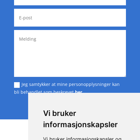
Jeg samtykker at mine personopplysninger kan
bli behandlet som beskrevet
her
SEND MELDING
Vi bruker
informasjonskapsler
Vi bruker informasjonskapsler og