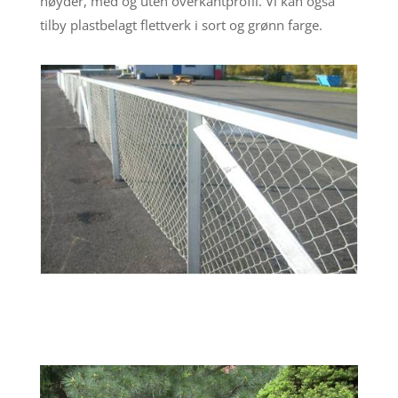
høyder, med og uten overkantprofil. Vi kan også
tilby plastbelagt flettverk i sort og grønn farge.