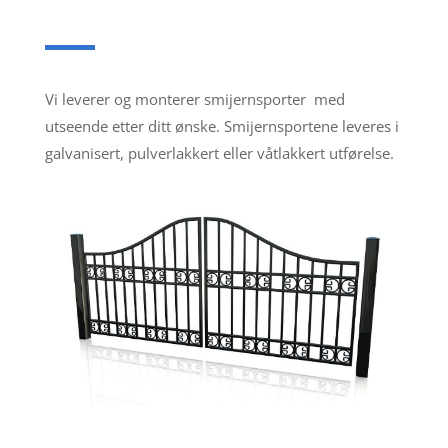
Vi leverer og monterer smijernsporter med
utseende etter ditt ønske. Smijernsportene leveres i
galvanisert, pulverlakkert eller våtlakkert utførelse.