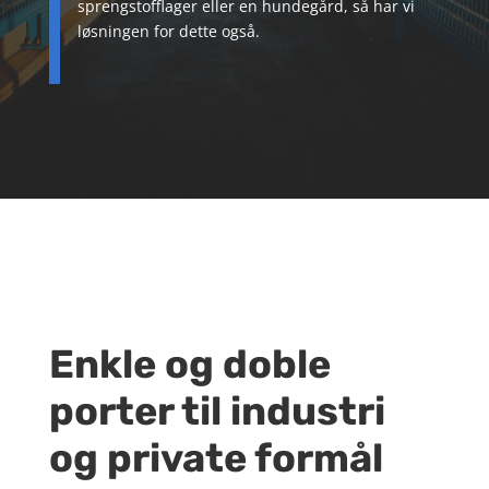
sprengstofflager eller en hundegård, så har vi
løsningen for dette også.
Enkle og doble
porter til industri
og private formål