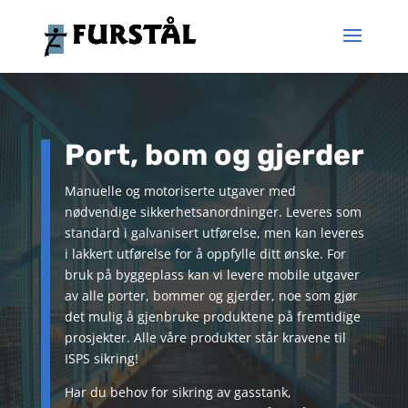
Port, bom og gjerder
Manuelle og motoriserte utgaver med
nødvendige sikkerhetsanordninger. Leveres som
standard i galvanisert utførelse, men kan leveres
i lakkert utførelse for å oppfylle ditt ønske. For
bruk på byggeplass kan vi levere mobile utgaver
av alle porter, bommer og gjerder, noe som gjør
det mulig å gjenbruke produktene på fremtidige
prosjekter. Alle våre produkter står kravene til
ISPS sikring!
Har du behov for sikring av gasstank,