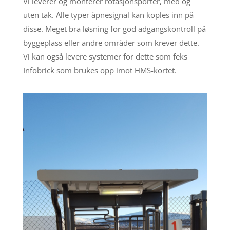
Vi leverer og monterer rotasjonsporter, med og
uten tak. Alle typer åpnesignal kan koples inn på
disse. Meget bra løsning for god adgangskontroll på
byggeplass eller andre områder som krever dette.
Vi kan også levere systemer for dette som feks
Infobrick som brukes opp imot HMS-kortet.