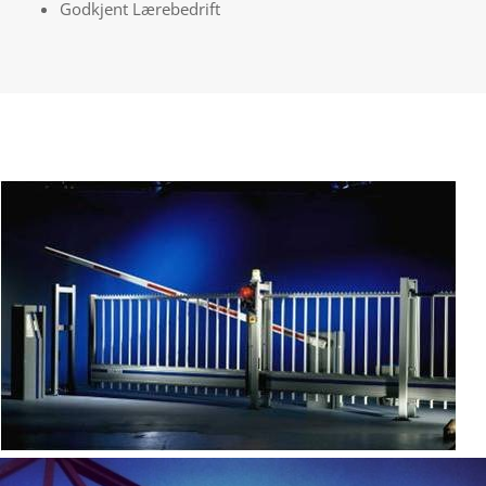
Godkjent Lærebedrift