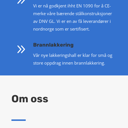
Vi er nå godkjent ihht EN 1090 for å CE-
merke våre bærende stålkonstruksjoner
av DNV GL. Vi er en av få leverandører i
nordnorge som er sertifisert.
9
Brannlakkering
Vår nye lakkeringshall er klar for små og
store oppdrag innen brannlakkering.
Om oss