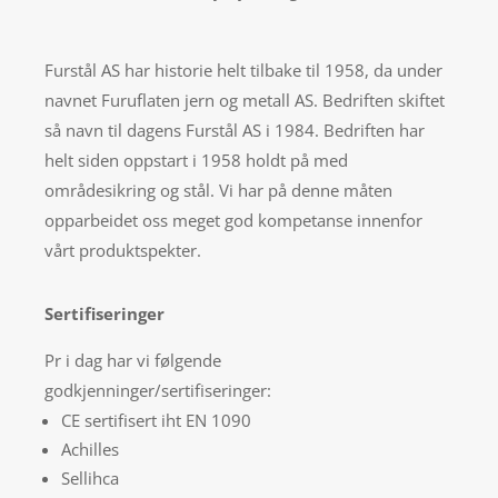
Furstål AS har historie helt tilbake til 1958, da under
navnet Furuflaten jern og metall AS. Bedriften skiftet
så navn til dagens Furstål AS i 1984. Bedriften har
helt siden oppstart i 1958 holdt på med
områdesikring og stål. Vi har på denne måten
opparbeidet oss meget god kompetanse innenfor
vårt produktspekter.
Sertifiseringer
Pr i dag har vi følgende
godkjenninger/sertifiseringer:
CE sertifisert iht EN 1090
Achilles
Sellihca