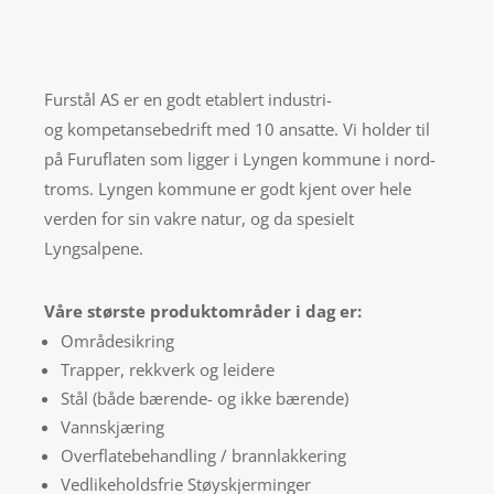
Furstål AS er en godt etablert industri-
og kompetansebedrift med 10 ansatte. Vi holder til
på Furuflaten som ligger i Lyngen kommune i nord-
troms. Lyngen kommune er godt kjent over hele
verden for sin vakre natur, og da spesielt
Lyngsalpene.
Våre største produktområder i dag er:
Områdesikring
Trapper, rekkverk og leidere
Stål (både bærende- og ikke bærende)
Vannskjæring
Overflatebehandling / brannlakkering
Vedlikeholdsfrie Støyskjerminger