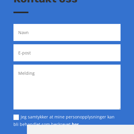
Jeg samtykker at mine personopplysninger kan
bli behandlet som beskrevet
her