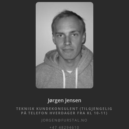
Jørgen Jensen
TEKNISK KUNDEKONSULENT (TILGJENGELIG
PÅ TELEFON HVERDAGER FRA KL 10-11)
JORGEN@FURSTAL.NO
+47 48294610