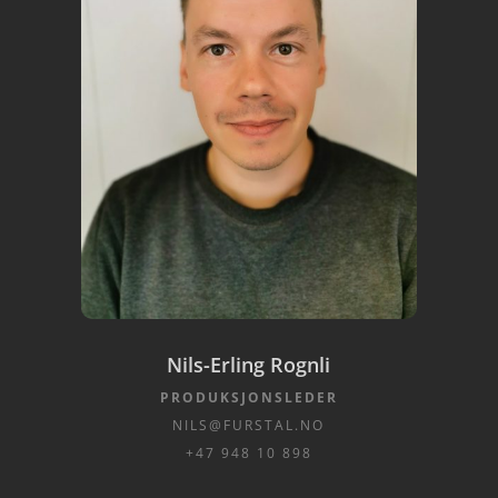
Nils-Erling Rognli
PRODUKSJONSLEDER
NILS@FURSTAL.NO
+47 948 10 898