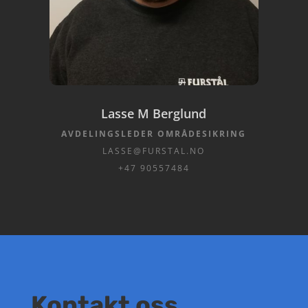
Lasse M Berglund
AVDELINGSLEDER OMRÅDESIKRING
LASSE@FURSTAL.NO
+47 90557484
Kontakt oss