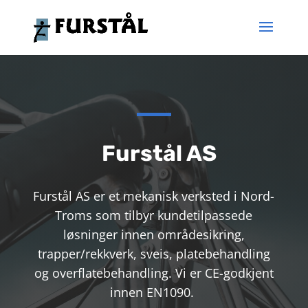
Furstål AS
Furstål AS er et mekanisk verksted i Nord-
Troms som tilbyr kundetilpassede
løsninger innen områdesikring,
trapper/rekkverk, sveis, platebehandling
og overflatebehandling. Vi er CE-godkjent
innen EN1090.