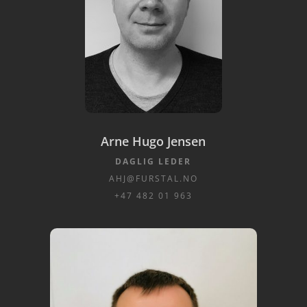
Arne Hugo Jensen
DAGLIG LEDER
AHJ@FURSTAL.NO
+47 482 01 963