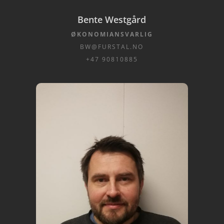
Bente Westgård
ØKONOMIANSVARLIG
BW@FURSTAL.NO
+47 90810885