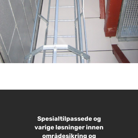
Spesialtilpassede og
varige løsninger innen
områdesikring og